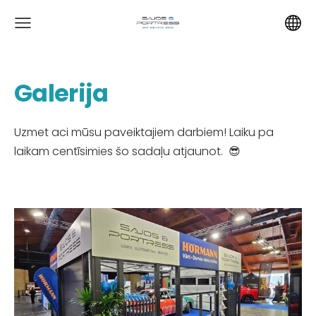
Galerija
Uzmet aci mūsu paveiktajiem darbiem! Laiku pa
laikam centīsimies šo sadaļu atjaunot.
😎