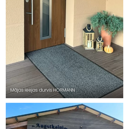
Mājas ieejas durvis HORMANN