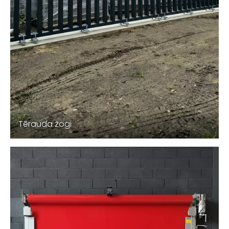
Tērauda žogi