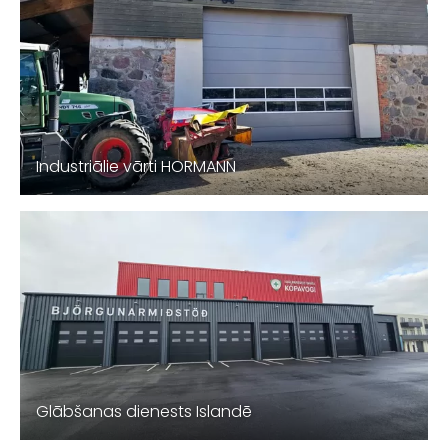
Industriālie vārti HORMANN
Glābšanas dienests Islandē