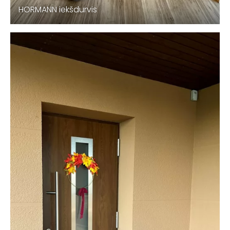
HORMANN iekšdurvis